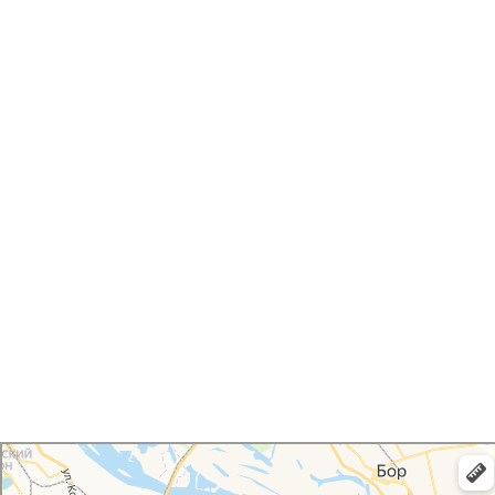
Нижний Новгород
Яндекс Карты — транспорт, навигация, поиск мест