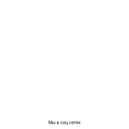
Мы в соц сетях