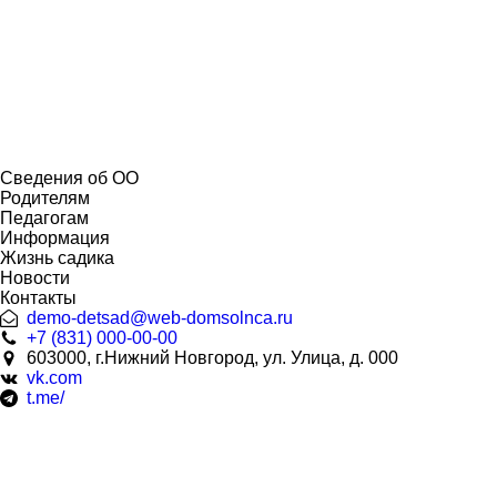
Сведения об ОО
Родителям
Педагогам
Информация
Жизнь садика
Новости
Контакты
demo-detsad@web-domsolnca.ru
+7 (831) 000-00-00
603000, г.Нижний Новгород, ул. Улица, д. 000
vk.com
t.me/