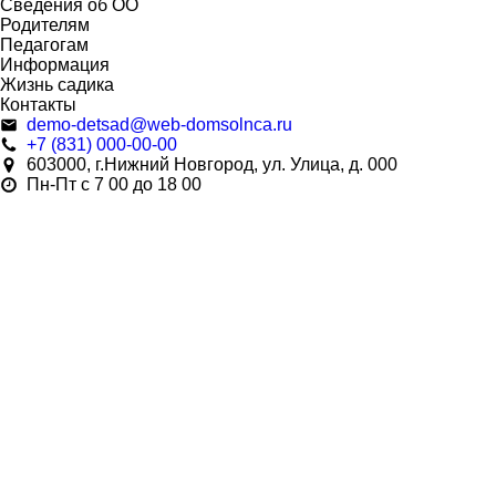
Сведения об ОО
Родителям
Педагогам
Информация
Жизнь садика
Контакты
demo-detsad@web-domsolnca.ru
+7 (831) 000-00-00
603000, г.Нижний Новгород, ул. Улица, д. 000
Пн-Пт с 7 00 до 18 00